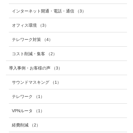
インターネット開通・電話・通信
（3
）
オフィス環境
（3
）
テレワーク対策
（4
）
コスト削減・集客
（2
）
導入事例・お客様の声
（3
）
サウンドマスキング
（1
）
テレワーク
（1
）
VPNルータ
（1
）
経費削減
（2
）