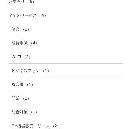
お知らせ
（5
）
全てのサービス
（9
）
健康
（1
）
経費削減
（4
）
Wi-Fi
（2
）
ビジネスフォン
（1
）
複合機
（1
）
開業
（1
）
防音対策
（1
）
OA機器販売・リース
（2
）