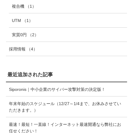
複合機
（1
）
UTM
（1
）
実質0円
（2
）
採用情報
（4
）
最近追加された記事
Siporonis｜中小企業のサイバー攻撃対策の決定版！
年末年始のスケジュール（12/27～1/4まで、お休みさせてい
ただきます。）
最速！最短！一直線！インターネット最速開通なら弊社にお
任せください！