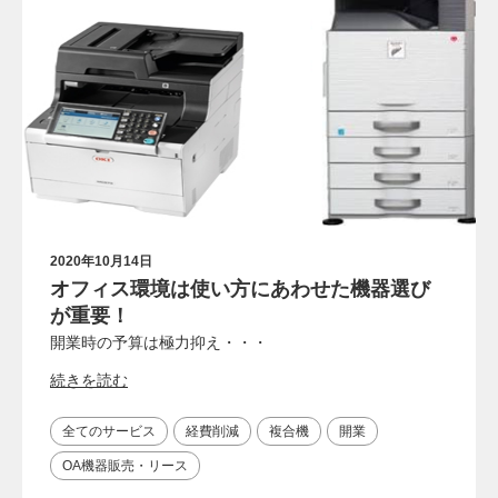
2020年10月14日
オフィス環境は使い方にあわせた機器選び
が重要！
開業時の予算は極力抑え・・・
続きを読む
全てのサービス
経費削減
複合機
開業
OA機器販売・リース